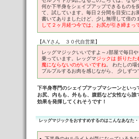
セルライトが気になるこのごろでは、なる
何か下半身をシェイプアップできるものを
て、試しています。毎日２分間を目安にお
書いてありましたけど、少し無理して倍の
して２ヶ月経つ今では、お尻が引き締まっ
【A.Yさん ３０代自営業】
レッグマジックいいですよ～♪部屋で毎日や
乗っています。レッグマ
ジックは 折りた
魔にならないのがいいですね
。 わたしの場
プルプルするお肉を感じながら、 少しず
下半身専門のシェイプアップマシーンといって
お尻、内もも、外もも、腹筋など女性なら誰で
効果を発揮してくれそうです！
レッグマジックをおすすめするのはこんなあなた・
下半身のセルライトが気になっているあな