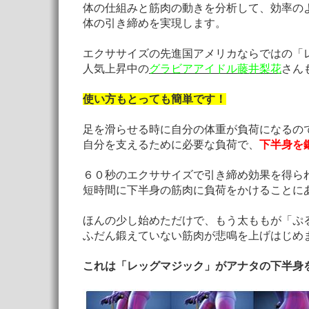
体の仕組みと筋肉の動きを分析して、効率のよ
体の引き締めを実現します。

エクササイズの先進国アメリカならではの「レ
人気上昇中の
グラビアアイドル藤井梨花
さん
使い方もとっても簡単です！
足を滑らせる時に自分の体重が負荷になるので
自分を支えるために必要な負荷で、
下半身を
６０秒のエクササイズで引き締め効果を得られ
短時間に下半身の筋肉に負荷をかけることにあ
ほんの少し始めただけで、もう太ももが「ぷる
ふだん鍛えていない筋肉が悲鳴を上げはじめま
これは「レッグマジック」がアナタの下半身