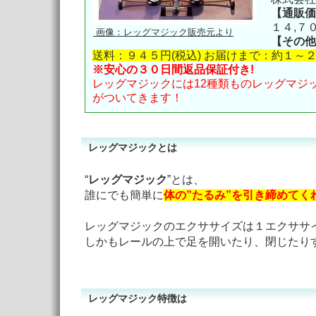
【通販価
１４,７
画像：レッグマジック販売元より
【その他
送料：９４５円(税込) お届けまで：約１～
※安心の３０日間返品保証付き!
レッグマジックには12種類ものレッグマジ
がついてきます！
レッグマジックとは
“
レッグマジック
”とは、

誰にでも簡単に
体の”たるみ”を引き締めてく
レッグマジックのエクササイズは１エクササ
レッグマジック特徴は