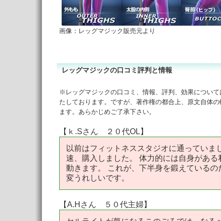
画像：レッグマジック販売元より
レッグマジックの口コミ評判と情報
※レッグマジックの口コミ、情報、評判、効果については
たしております。ですが、著作権の都合上、原文自体の
ます。あらかじめご了承下さい。
【ｋ.Sさん ２０代OL】
以前はフィットネススタジオに通っていま
速、購入しました。 体力的には自身がある
動きます。 これが、下半身を鍛えているの
変うれしいです。
【A.Hさん ５０代主婦】