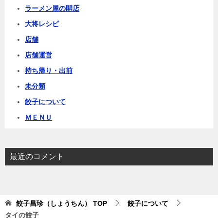
ラーメン屋の開店
大将レシピ
店舗
店舗運営
持ち帰り・出前
未分類
餃子について
ＭＥＮＵ
最近のコメント
餃子昌珍（しょうちん）
TOP
餃子について
タイの餃子