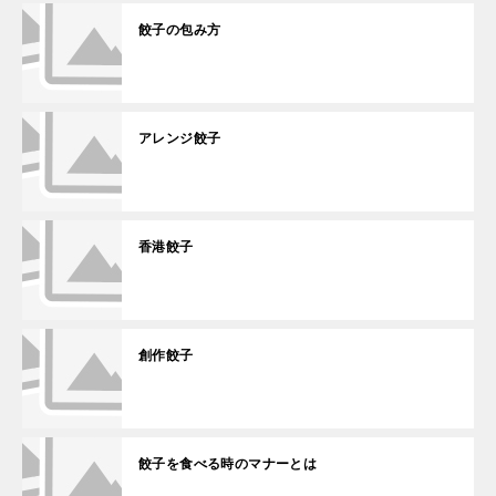
餃子の包み方
アレンジ餃子
香港餃子
創作餃子
餃子を食べる時のマナーとは