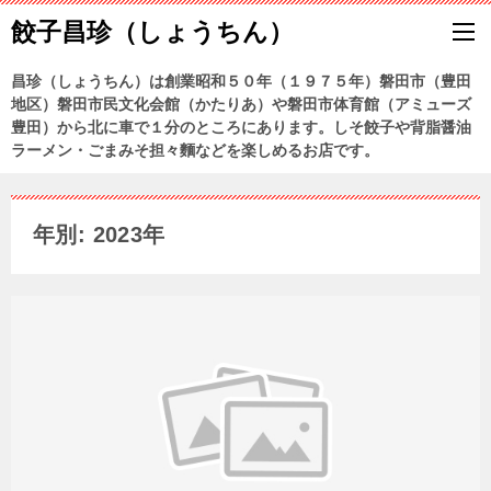
餃子昌珍（しょうちん）
昌珍（しょうちん）は創業昭和５０年（１９７５年）磐田市（豊田
地区）磐田市民文化会館（かたりあ）や磐田市体育館（アミューズ
豊田）から北に車で１分のところにあります。しそ餃子や背脂醤油
ラーメン・ごまみそ担々麵などを楽しめるお店です。
年別: 2023年