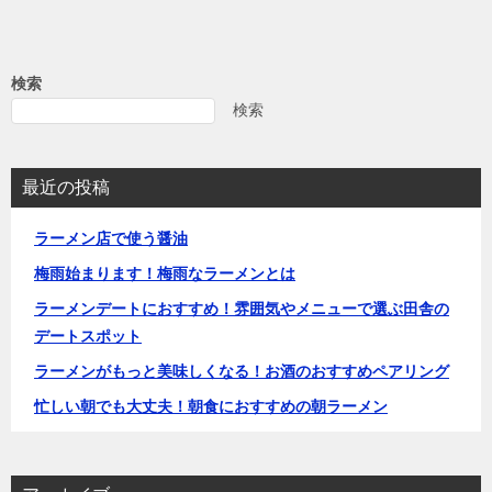
検索
検索
最近の投稿
ラーメン店で使う醤油
梅雨始まります！梅雨なラーメンとは
ラーメンデートにおすすめ！雰囲気やメニューで選ぶ田舎の
デートスポット
ラーメンがもっと美味しくなる！お酒のおすすめペアリング
忙しい朝でも大丈夫！朝食におすすめの朝ラーメン