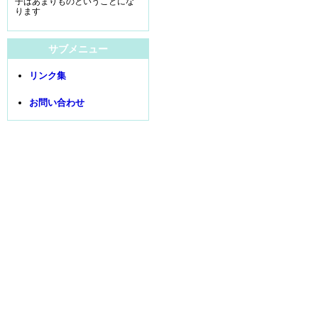
子はあまりものということにな
ります
サブメニュー
リンク集
お問い合わせ