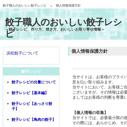
餃子職人のおいしい餃子レシピ
→ 個人情報保護方針
餃子職人のおいしい餃子レシ
～餃子レシピ、作り方、焼き方、おいしいお取り寄せ情報～
ピ
個人情報保護方針
浜松餃子について
餃子レシピ
当サイトは、お客様のプライ
意を払い取り組みます。
餃子レシピの分量について
当サイトにおいて、お客様ご
ございますが、その情報は必
餃子レシピ【基本編】
ましてはお客様の判断を尊重
餃子レシピ【あっさり餃
子】
【個人情報の収集】
当サイトでは、必要最小限の
餃子レシピ【鳥肉の餃子】
その際には、あらかじめ、そ